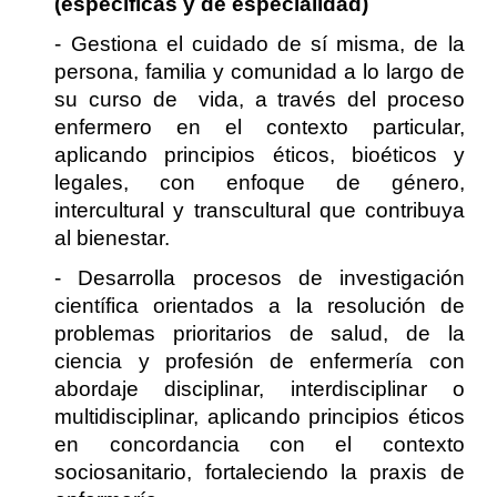
(específicas y de especialidad)
- Gestiona el cuidado de sí misma, de la
persona, familia y comunidad a lo largo de
su curso de vida, a través del proceso
enfermero en el contexto particular,
aplicando principios éticos, bioéticos y
legales, con enfoque de género,
intercultural y transcultural que contribuya
al bienestar.
- Desarrolla procesos de investigación
científica orientados a la resolución de
problemas prioritarios de salud, de la
ciencia y profesión de enfermería con
abordaje disciplinar, interdisciplinar o
multidisciplinar, aplicando principios éticos
en concordancia con el contexto
sociosanitario, fortaleciendo la praxis de