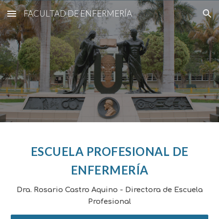
FACULTAD DE ENFERMERÍA
Skip to main content
Skip to navigation
ESCUELA PROFESIONAL DE
ENFERMERÍA
Dra. Rosario Castro Aquino - Directora de Escuela
Profesional